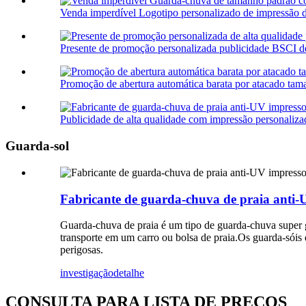
Venda imperdível Logotipo personalizado de impressão dig
Presente de promoção personalizada publicidade BSCI de 
Promoção de abertura automática barata por atacado tam
Publicidade de alta qualidade com impressão personaliz
Guarda-sol
Fabricante de guarda-chuva de praia anti-
Guarda-chuva de praia é um tipo de guarda-chuva super gr
transporte em um carro ou bolsa de praia.Os guarda-sóis
perigosas.
investigação
detalhe
CONSULTA PARA LISTA DE PREÇOS