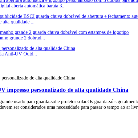
ital aberta automática barata 3...
alta qualidade ...
anho grande 2 dobrad...
ada Anti-UV Outd...
UV impresso personalizado de alta qualidade China
ande usado para guarda-sol e protetor solar.Os guarda-sóis geralmente 
 devem ser considerados uma necessidade para passar o tempo ao ar livr