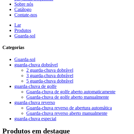
Sobre nós
Catálogo
Contate-nos
Lar
Produtos
Guarda-sol
Categorias
Guarda-sol
guarda-chuva dobrável
2 guarda-chuva dobrável
3 guarda-chuva dobrável
5 guarda-chuva dobrável
guarda-chuva de golfe
Guarda-chuva de golfe aberto automaticamente
Guarda-chuva de golfe aberto manualmente
guarda-chuva reverso
Guarda-chuva reverso de abertura automática
Guarda-chuva reverso aberto manualmente
guarda-chuva especial
Produtos em destaque