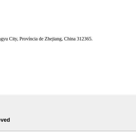
yu City, Província de Zhejiang, China 312365.