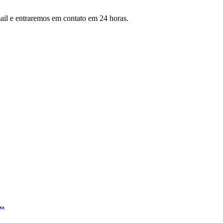
mail e entraremos em contato em 24 horas.
.